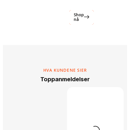
PRIDE
Shop
nå
HANDLEPOSE
TOTEBAG
kr89
Pris:
HVA KUNDENE SIER
Toppanmeldelser