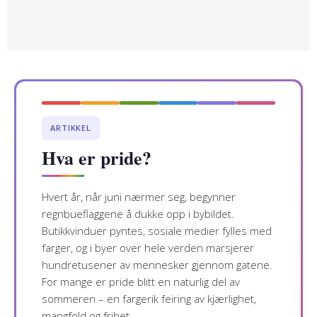
ARTIKKEL
Hva er pride?
Hvert år, når juni nærmer seg, begynner
regnbueflaggene å dukke opp i bybildet.
Butikkvinduer pyntes, sosiale medier fylles med
farger, og i byer over hele verden marsjerer
hundretusener av mennesker gjennom gatene.
For mange er pride blitt en naturlig del av
sommeren – en fargerik feiring av kjærlighet,
mangfold og frihet.