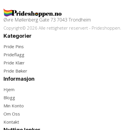
Øvre Møllenberg Gate 73 7043 Trondheim
Copyright© 2026 Alle rettigheter reservert - Prideshoppen.
Kategorier
Pride Pins
Prideflagg
Pride Klær
Pride Bøker
Informasjon
Hjem
Blogg
Min Konto
Om Oss
Kontakt
Nyttige lenker