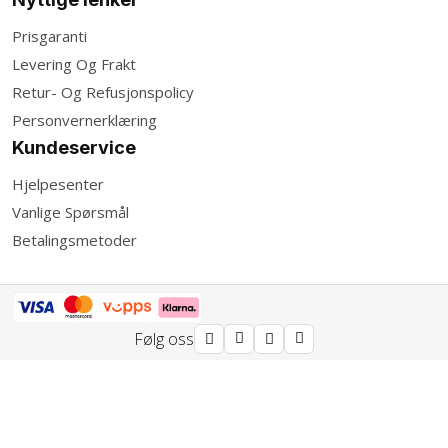
Prisgaranti
Levering Og Frakt
Retur- Og Refusjonspolicy
Personvernerklæring
Kundeservice
Hjelpesenter
Vanlige Spørsmål
Betalingsmetoder
Følg oss