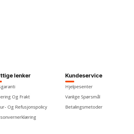
ttige lenker
Kundeservice
sgaranti
Hjelpesenter
ering Og Frakt
Vanlige Spørsmål
ur- Og Refusjonspolicy
Betalingsmetoder
sonvernerklæring