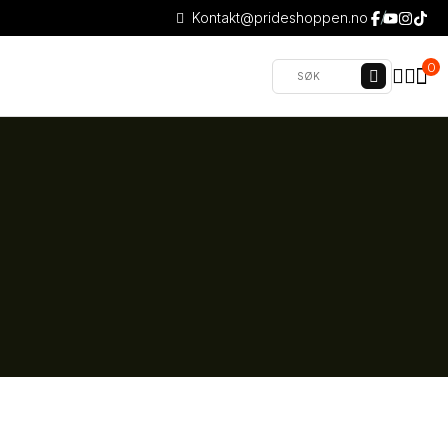
Kontakt@prideshoppen.no
0