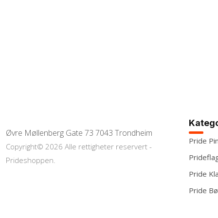
Katego
Øvre Møllenberg Gate 73 7043 Trondheim
Pride Pi
Copyright© 2026 Alle rettigheter reservert -
Pridefla
Prideshoppen.
Pride Kl
Pride Bø