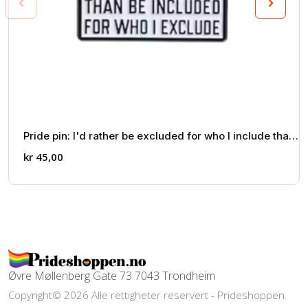
Pride pin: I'd rather be excluded for who I include than
be included for who i exclude
kr
45,00
Øvre Møllenberg Gate 73 7043 Trondheim
Copyright© 2026 Alle rettigheter reservert - Prideshoppen.