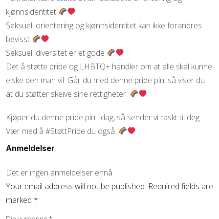
kjønnsidentitet
Seksuell orientering og kjønnsidentitet kan ikke forandres
bevisst
Seksuell diversitet er et gode
Det å støtte pride og LHBTQ+ handler om at alle skal kunne
elske den man vil. Går du med denne pride pin, så viser du
at du støtter skeive sine rettigheter.
Kjøper du denne pride pin i dag, så sender vi raskt til deg.
Vær med å #StøttPride du også.
Anmeldelser
Det er ingen anmeldelser ennå.
Your email address will not be published.
Required fields are
marked
*
Din vurdering
*