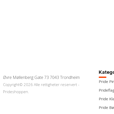
Katego
Øvre Møllenberg Gate 73 7043 Trondheim
Pride Pi
Copyright© 2026 Alle rettigheter reservert -
Pridefla
Prideshoppen.
Pride Kl
Pride Bø