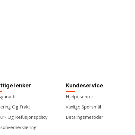
ttige lenker
Kundeservice
sgaranti
Hjelpesenter
ering Og Frakt
Vanlige Spørsmål
ur- Og Refusjonspolicy
Betalingsmetoder
sonvernerklæring