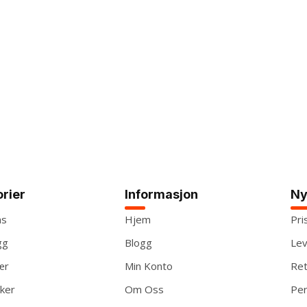
rier
Informasjon
Ny
ns
Hjem
Pri
gg
Blogg
Lev
ær
Min Konto
Ret
ker
Om Oss
Per