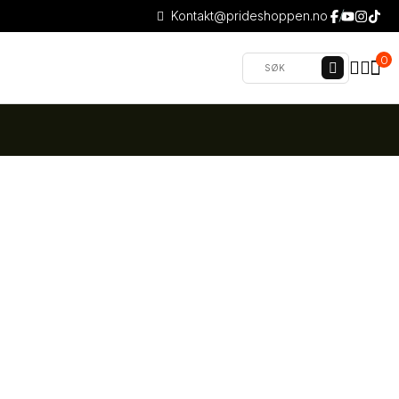
Kontakt@prideshoppen.no
0