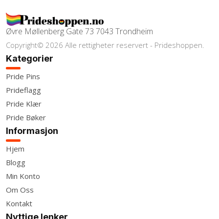
Øvre Møllenberg Gate 73 7043 Trondheim
Copyright© 2026 Alle rettigheter reservert - Prideshoppen.
Kategorier
Pride Pins
Prideflagg
Pride Klær
Pride Bøker
Informasjon
Hjem
Blogg
Min Konto
Om Oss
Kontakt
Nyttige lenker