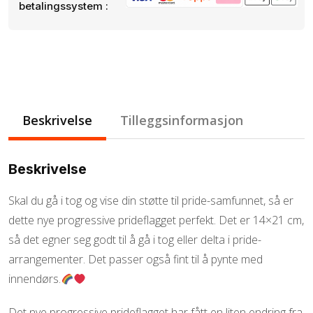
betalingssystem :
Beskrivelse
Tilleggsinformasjon
Beskrivelse
Skal du gå i tog og vise din støtte til pride-samfunnet, så er
dette nye progressive prideflagget perfekt. Det er 14×21 cm,
så det egner seg godt til å gå i tog eller delta i pride-
arrangementer. Det passer også fint til å pynte med
innendørs.
Det nye progressive prideflagget har fått en liten endring fra