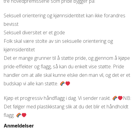
tre hovedpremissene som pride bygger på:
Seksuell orientering og kjønnsidentitet kan ikke forandres
bevisst
Seksuell diversitet er et gode
Folk skal være stolte av sin seksuelle orientering og
kjønnsidentitet
Det er mange grunner til å støtte pride, og gjennom å kjøpe
pride-effekter og flagg, så kan du enkelt vise støtte. Pride
handler om at alle skal kunne elske den man vil, og det er et
budskap vi alle kan støtte.
Kjøp et progressiv håndflagg i dag. Vi sender raskt.
NB:
Det følger med plastikkstang slik at du det blir et håndholdt
flagg.
Anmeldelser