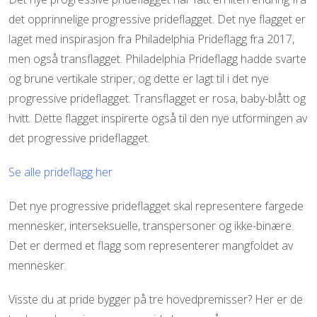
det opprinnelige progressive prideflagget. Det nye flagget er
laget med inspirasjon fra Philadelphia Prideflagg fra 2017,
men også transflagget. Philadelphia Prideflagg hadde svarte
og brune vertikale striper, og dette er lagt til i det nye
progressive prideflagget. Transflagget er rosa, baby-blått og
hvitt. Dette flagget inspirerte også til den nye utformingen av
det progressive prideflagget.
Se alle prideflagg her
Det nye progressive prideflagget skal representere fargede
mennesker, interseksuelle, transpersoner og ikke-binære.
Det er dermed et flagg som representerer mangfoldet av
mennesker.
Visste du at pride bygger på tre hovedpremisser? Her er de