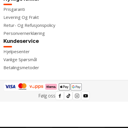
Prisgaranti
Levering Og Frakt
Retur- Og Refusjonspolicy
Personvernerklæring
Kundeservice
Hjelpesenter
Vanlige Spørsmål
Betalingsmetoder
Følg oss