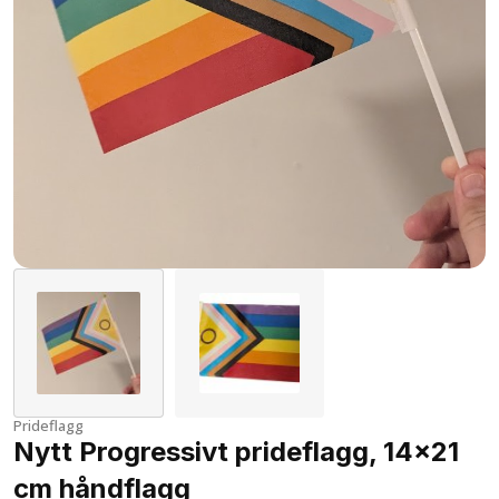
Prideflagg
Nytt Progressivt prideflagg, 14×21
cm håndflagg